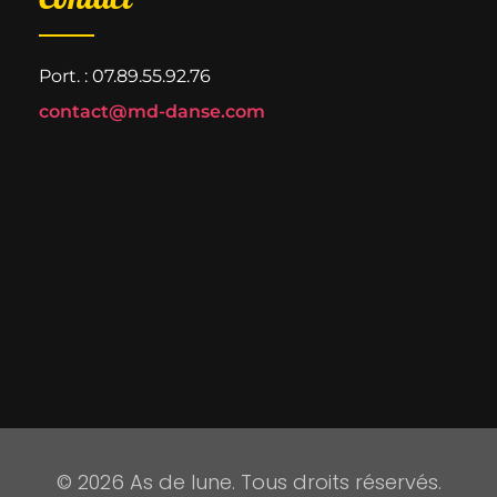
Port. : 07.89.55.92.76
contact@md-danse.com
© 2026 As de lune. Tous droits réservés.