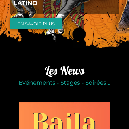
LATINO
EN SAVOIR PLUS
Les News
Evénements - Stages - Soirées...