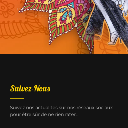
Jean Louis Barrault (Acteur et metteur en
scène Français, 1910-1994)
Suivez-Nous
Suivez nos actualités sur nos réseaux sociaux
pour être sûr de ne rien rater...