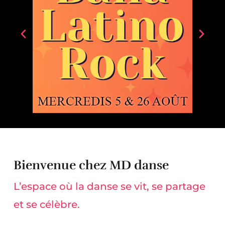
Bienvenue chez MD danse
L’espace où la danse se vit, se partage
et se célèbre.