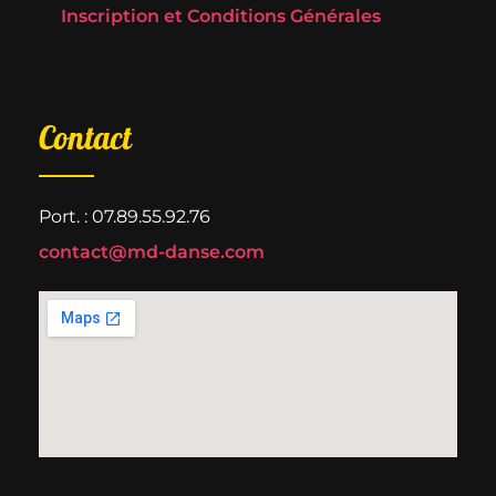
Inscription et Conditions Générales
Contact
Port. : 07.89.55.92.76
contact@md-danse.com