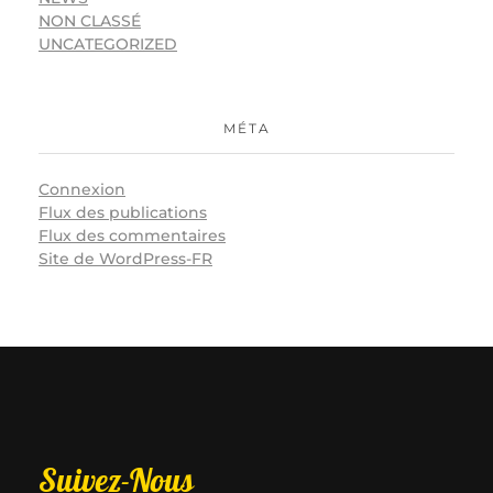
NON CLASSÉ
UNCATEGORIZED
MÉTA
Connexion
Flux des publications
Flux des commentaires
Site de WordPress-FR
Suivez-Nous