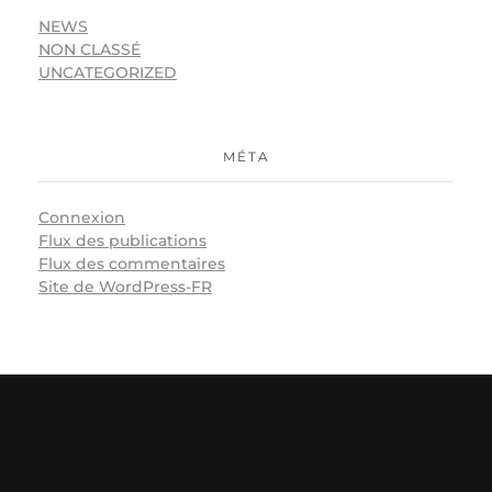
NEWS
NON CLASSÉ
UNCATEGORIZED
MÉTA
Connexion
Flux des publications
Flux des commentaires
Site de WordPress-FR