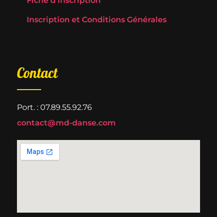
Fiche d'inscription
Inscription et Conditions Générales
Contact
Port. : 07.89.55.92.76
contact@md-danse.com